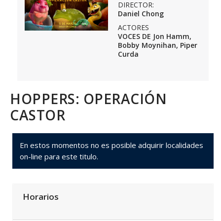
DIRECTOR:
Daniel Chong
ACTORES
VOCES DE Jon Hamm,
Bobby Moynihan, Piper
Curda
HOPPERS: OPERACIÓN
CASTOR
En estos momentos no es posible adquirir localidades
on-line para este titulo.
Horarios