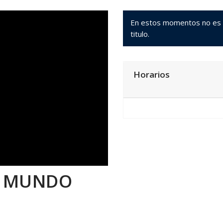
En estos momentos no es po
titulo.
Horarios
L MUNDO