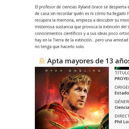
El profesor de ciencias Ryland Grace se despierta 
de casa sin recordar quién es ni cómo ha llegado h
recupera la memoria, empieza a descubrir su misió
misteriosa sustancia que provoca la extinción del s
conocimientos científicos y a sus ideas poco orto
hay en la Tierra de la extinción... pero una amistad
no tenga que hacerlo solo.
Apta mayores de 13 año
TÍTUL
PROYE
ORIGE
Estado
GÉNER
Ciencia
DIREC
Phil Lo