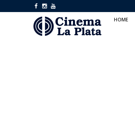
HOME
CINES
CA
HOME