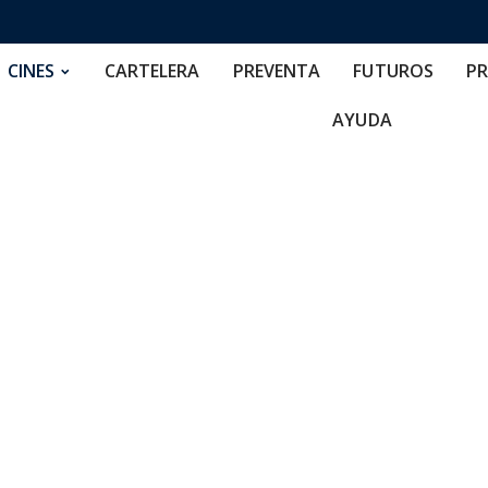
RTELERA
PREVENTA
FUTUROS
PRECIOS
NOS
CINES
CARTELERA
PREVENTA
FUTUROS
PR
AYUDA