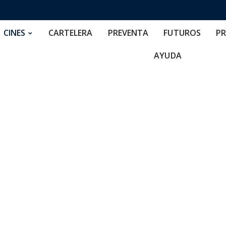
RTELERA
PREVENTA
FUTUROS
PRECIOS
NOS
CINES
CARTELERA
PREVENTA
FUTUROS
PR
AYUDA