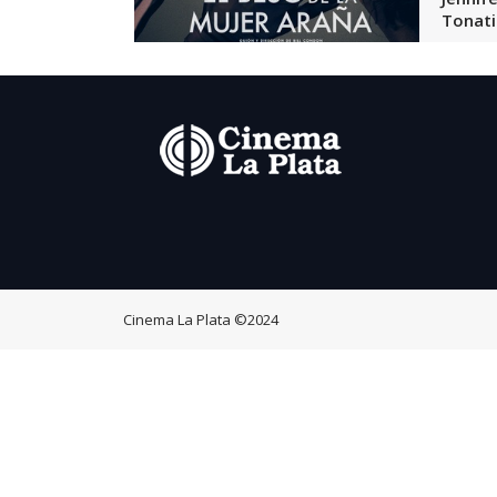
Tonati
Cinema La Plata
©2024