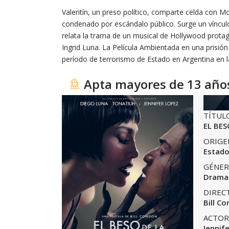
Valentín, un preso político, comparte celda con Mo
condenado por escándalo público. Surge un vínculo
relata la trama de un musical de Hollywood protag
Ingrid Luna. La Película Ambientada en una prisión
período de terrorismo de Estado en Argentina en 
Apta mayores de 13 año
TÍTUL
EL BES
ORIGE
Estado
GÉNER
Drama
DIREC
Bill C
ACTOR
Jennif