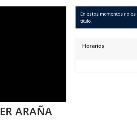
En estos momentos no es po
titulo.
Horarios
JER ARAÑA