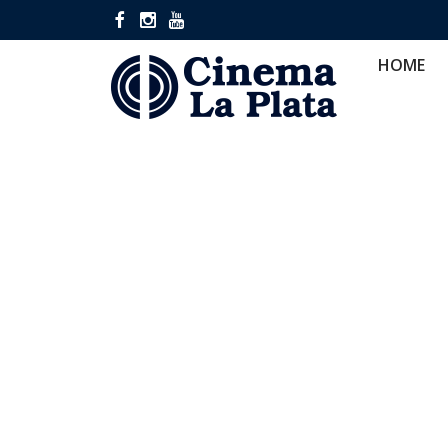
HOME
CINES
CA
HOME