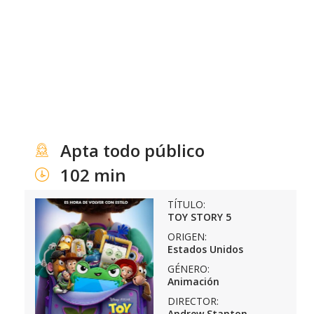
Apta todo público
102 min
TÍTULO:
TOY STORY 5
ORIGEN:
Estados Unidos
GÉNERO:
Animación
DIRECTOR:
Andrew Stanton