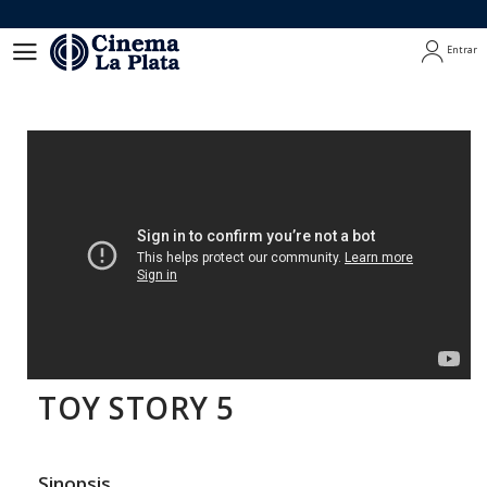
Entrar
Entrar
TOY STORY 5
Sinopsis