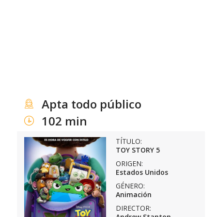
Apta todo público
102 min
TÍTULO:
TOY STORY 5
ORIGEN:
Estados Unidos
GÉNERO:
Animación
DIRECTOR:
Andrew Stanton