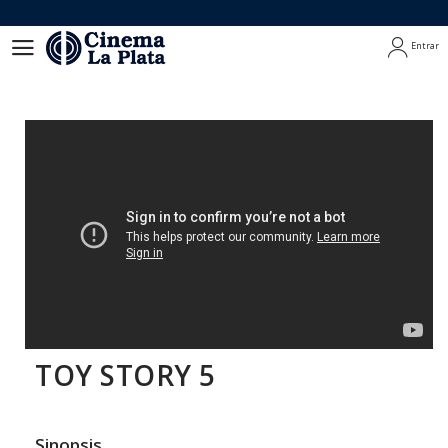
Entrar
Entrar
TOY STORY 5
Sinopsis