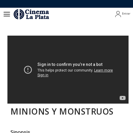
Entrar
Entrar
MINIONS Y MONSTRUOS
Sinopsis