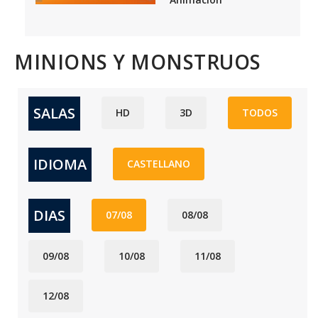
MINIONS Y MONSTRUOS
SALAS
HD
3D
TODOS
IDIOMA
CASTELLANO
DIAS
07/08
08/08
09/08
10/08
11/08
12/08