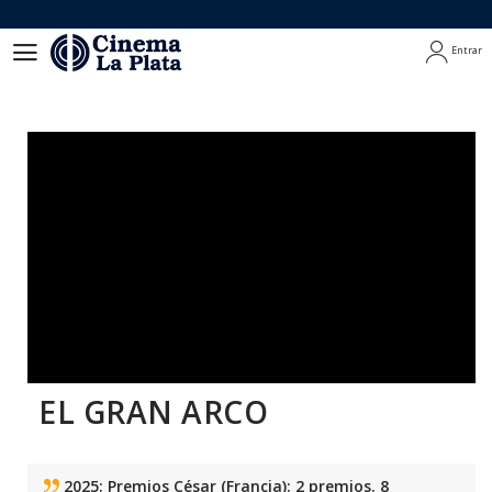
Entrar
Entrar
EL GRAN ARCO
2025: Premios César (Francia): 2 premios. 8