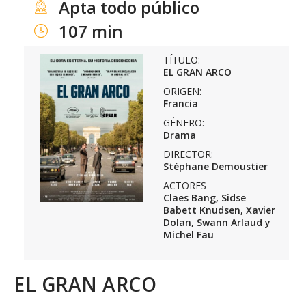
Apta todo público
107 min
TÍTULO:
EL GRAN ARCO
ORIGEN:
Francia
GÉNERO:
Drama
DIRECTOR:
Stéphane Demoustier
ACTORES
Claes Bang, Sidse
Babett Knudsen, Xavier
Dolan, Swann Arlaud y
Michel Fau
EL GRAN ARCO