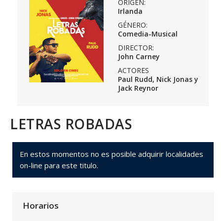
ORIGEN:
Irlanda
GÉNERO:
Comedia-Musical
DIRECTOR:
John Carney
ACTORES
Paul Rudd, Nick Jonas y
Jack Reynor
LETRAS ROBADAS
En estos momentos no es posible adquirir localidades
on-line para este titulo.
Horarios