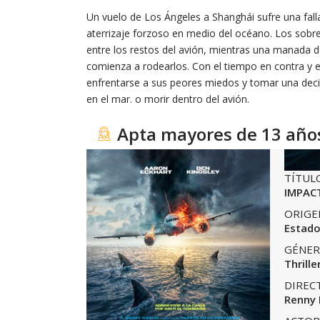
Un vuelo de Los Ángeles a Shanghái sufre una fall
aterrizaje forzoso en medio del océano. Los sobr
entre los restos del avión, mientras una manada de
comienza a rodearlos. Con el tiempo en contra y 
enfrentarse a sus peores miedos y tomar una decis
en el mar. o morir dentro del avión.
Apta mayores de 13 año
TÍTUL
IMPAC
ORIGE
Estado
GÉNER
Thrille
DIREC
Renny 