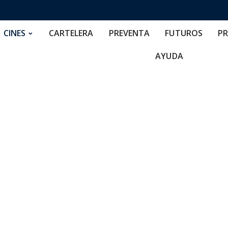
RTELERA
PREVENTA
FUTUROS
PRECIOS
NOS
CINES
CARTELERA
PREVENTA
FUTUROS
PR
AYUDA