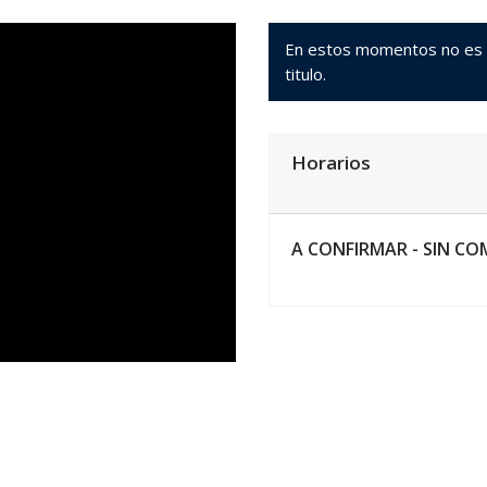
En estos momentos no es po
titulo.
Horarios
A CONFIRMAR -
SIN CO