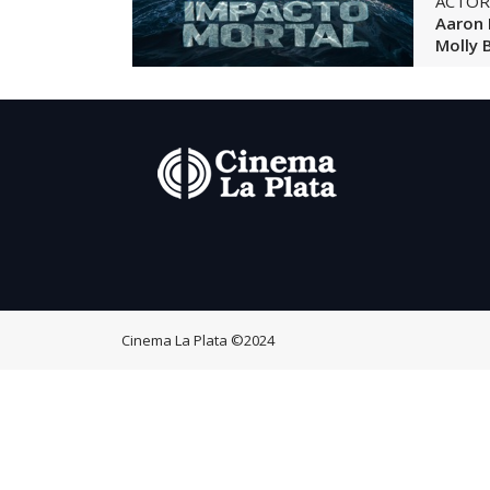
ACTOR
Aaron 
Molly 
Cinema La Plata
©2024