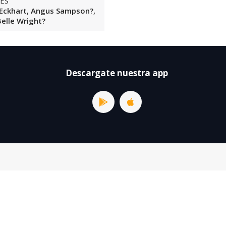
ES
Eckhart, Angus Sampson?,
Belle Wright?
Descargate nuestra app