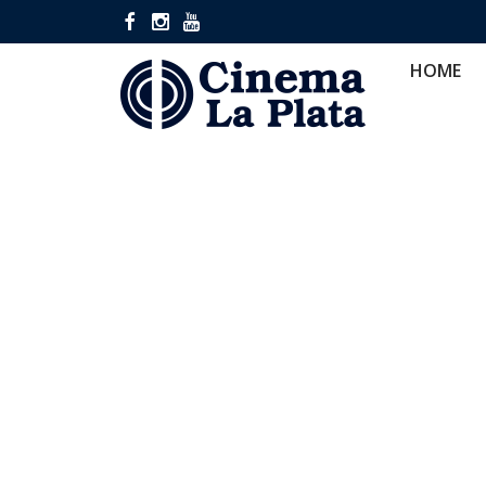
HOME
CINES
CA
HOME