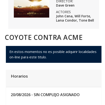
DIRECTOR:
Dave Green
ACTORES
John Cena, Will Forte,
Lana Condor, Tone Bell
COYOTE CONTRA ACME
En estos momentos no es posible adquirir localidades
on-line para este titulo.
Horarios
20/08/2026 -
SIN COMPLEJO ASIGNADO