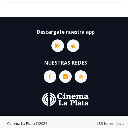
Descargate nuestra app
NUESTRAS REDES
Cinema La Plata
©2024
LBS Informática