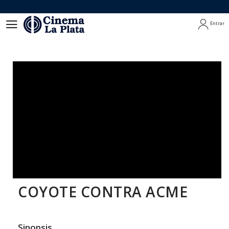
Entrar
Entrar
COYOTE CONTRA ACME
Sinopsis