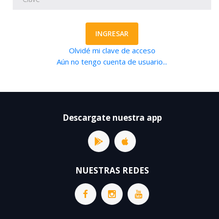
INGRESAR
Olvidé mi clave de acceso
Aún no tengo cuenta de usuario...
Descargate nuestra app
NUESTRAS REDES