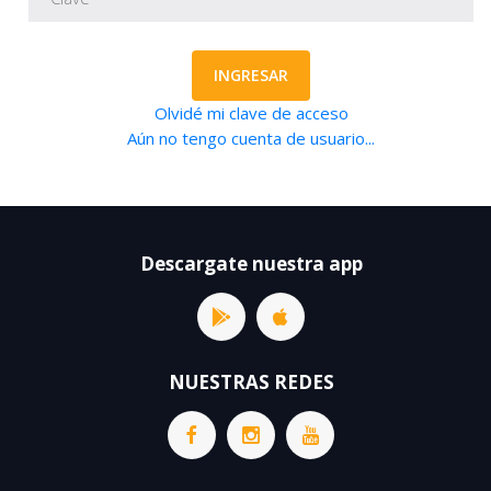
INGRESAR
Olvidé mi clave de acceso
Aún no tengo cuenta de usuario...
Descargate nuestra app
NUESTRAS REDES