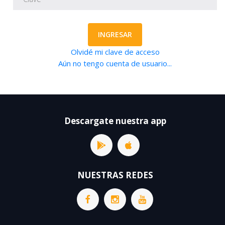
INGRESAR
Olvidé mi clave de acceso
Aún no tengo cuenta de usuario...
Descargate nuestra app
NUESTRAS REDES