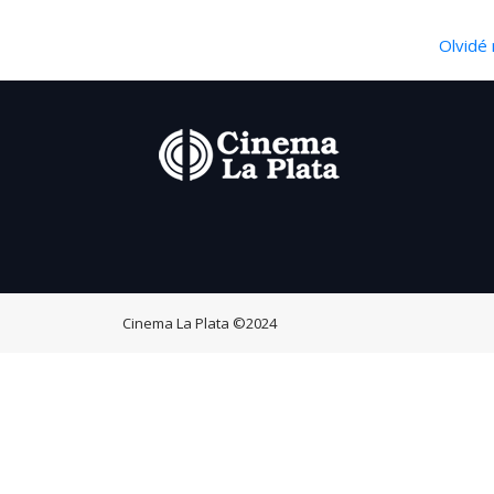
Olvidé 
Cinema La Plata
©2024