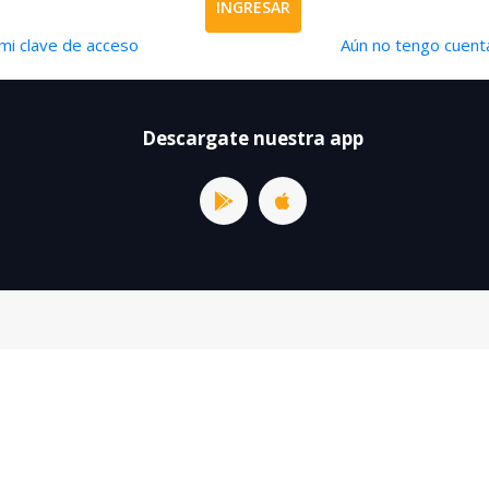
INGRESAR
mi clave de acceso
Aún no tengo cuenta
Descargate nuestra app