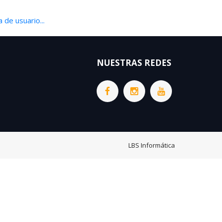
 de usuario...
NUESTRAS REDES
LBS Informática