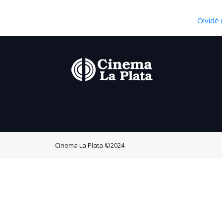
Olvidé 
Cinema La Plata
©2024