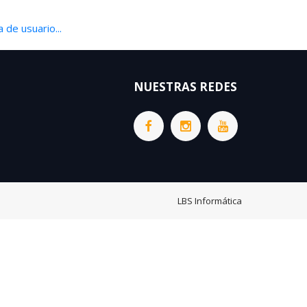
 de usuario...
NUESTRAS REDES
LBS Informática