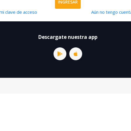
INGRESAR
mi clave de acceso
Aún no tengo cuenta
Descargate nuestra app