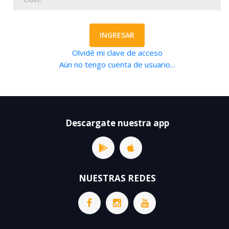
INGRESAR
Olvidé mi clave de acceso
Aún no tengo cuenta de usuario...
Descargate nuestra app
NUESTRAS REDES