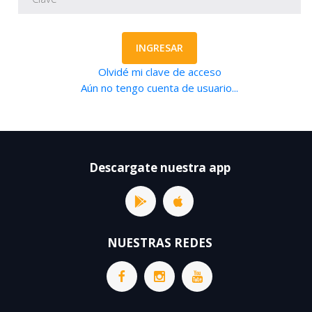
INGRESAR
Olvidé mi clave de acceso
Aún no tengo cuenta de usuario...
Descargate nuestra app
NUESTRAS REDES