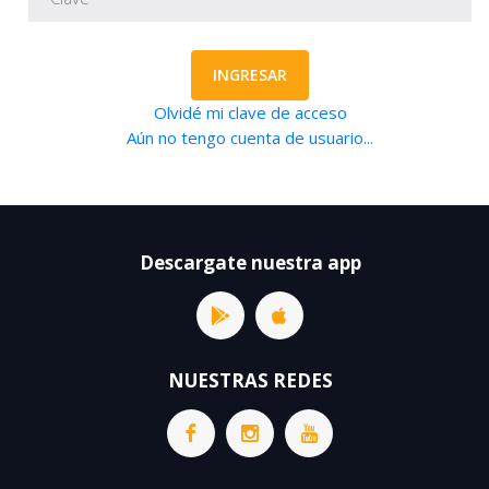
INGRESAR
Olvidé mi clave de acceso
Aún no tengo cuenta de usuario...
Descargate nuestra app
NUESTRAS REDES