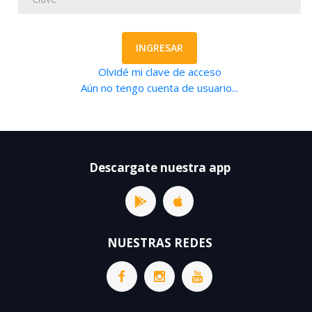
INGRESAR
Olvidé mi clave de acceso
Aún no tengo cuenta de usuario...
Descargate nuestra app
NUESTRAS REDES