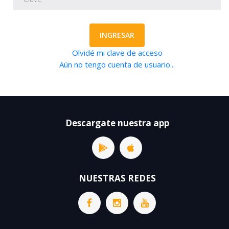
INGRESAR
Olvidé mi clave de acceso
Aún no tengo cuenta de usuario...
Descargate nuestra app
NUESTRAS REDES