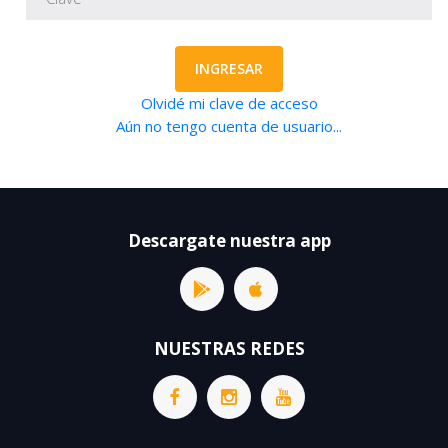
INGRESAR
Olvidé mi clave de acceso
Aún no tengo cuenta de usuario...
Descargate nuestra app
NUESTRAS REDES