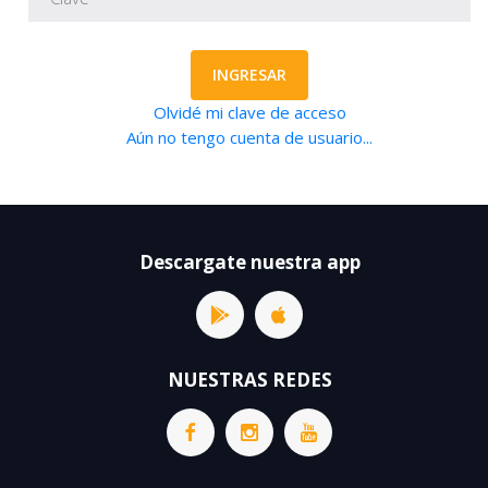
INGRESAR
Olvidé mi clave de acceso
Aún no tengo cuenta de usuario...
Descargate nuestra app
NUESTRAS REDES