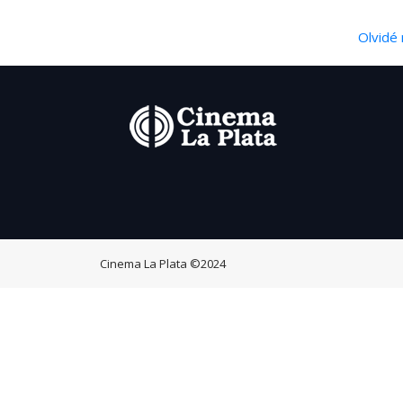
Olvidé 
Cinema La Plata
©2024