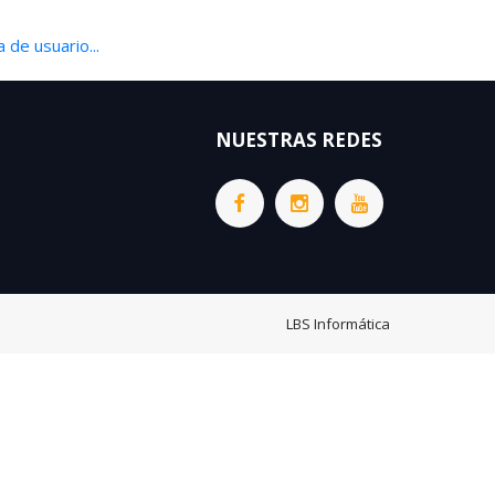
 de usuario...
NUESTRAS REDES
LBS Informática