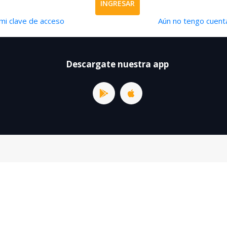
INGRESAR
mi clave de acceso
Aún no tengo cuenta
Descargate nuestra app