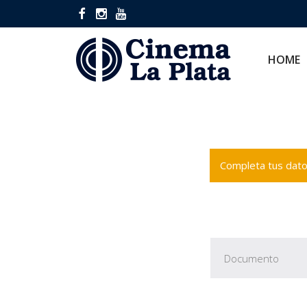
HOME
CINES
HOME
Completa tus datos