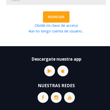
INGRESAR
Olvidé mi clave de acceso
Aún no tengo cuenta de usuario...
Descargate nuestra app
NUESTRAS REDES