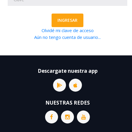
INGRESAR
Olvidé mi clave de acceso
Aún no tengo cuenta de usuario...
Descargate nuestra app
NUESTRAS REDES