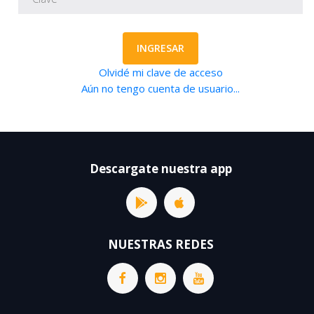
INGRESAR
Olvidé mi clave de acceso
Aún no tengo cuenta de usuario...
Descargate nuestra app
NUESTRAS REDES