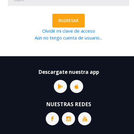
INGRESAR
Olvidé mi clave de acceso
Aún no tengo cuenta de usuario...
Descargate nuestra app
NUESTRAS REDES