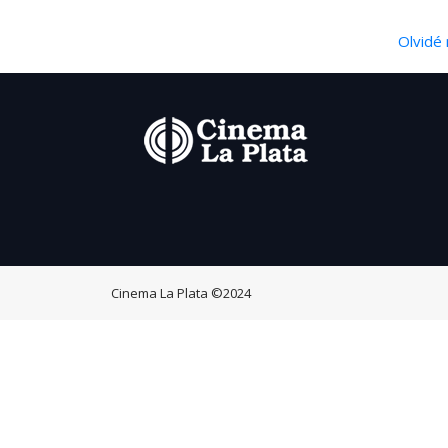
Olvidé 
Cinema La Plata
©2024