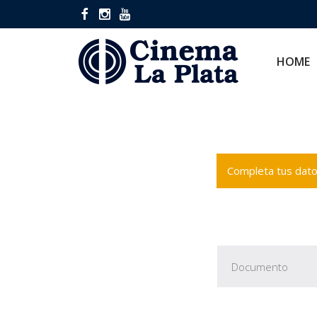
HOME
CINES
HOME
Completa tus datos