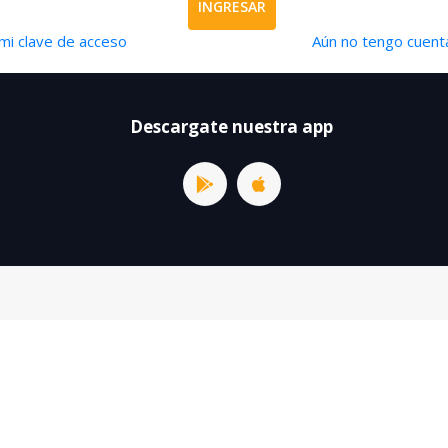
INGRESAR
mi clave de acceso
Aún no tengo cuenta
Descargate nuestra app