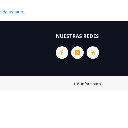
 de usuario...
NUESTRAS REDES
LBS Informática