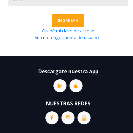
INGRESAR
Olvidé mi clave de acceso
Aún no tengo cuenta de usuario...
Descargate nuestra app
NUESTRAS REDES