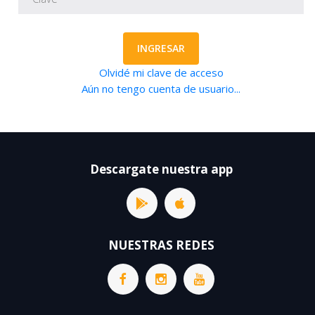
INGRESAR
Olvidé mi clave de acceso
Aún no tengo cuenta de usuario...
Descargate nuestra app
NUESTRAS REDES