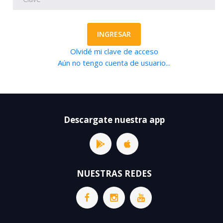
INGRESAR
Olvidé mi clave de acceso
Aún no tengo cuenta de usuario...
Descargate nuestra app
NUESTRAS REDES