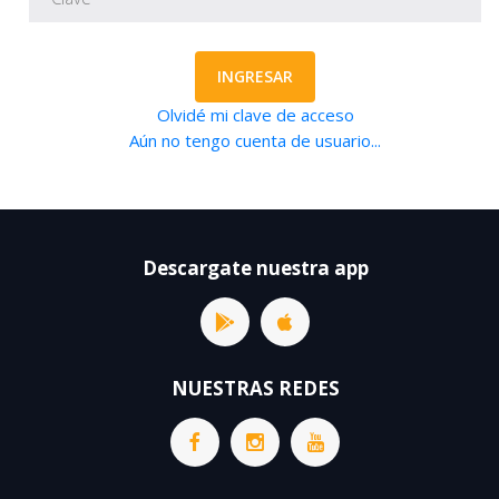
INGRESAR
Olvidé mi clave de acceso
Aún no tengo cuenta de usuario...
Descargate nuestra app
NUESTRAS REDES