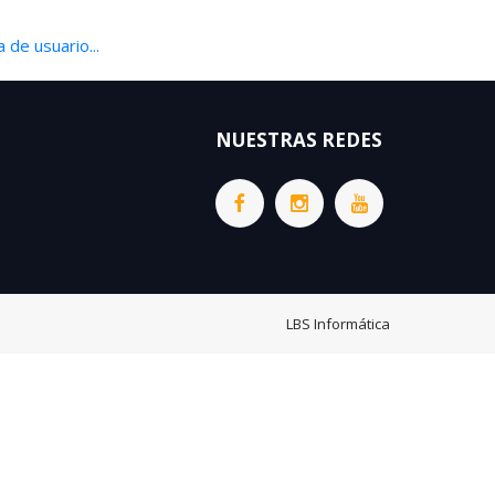
 de usuario...
NUESTRAS REDES
LBS Informática