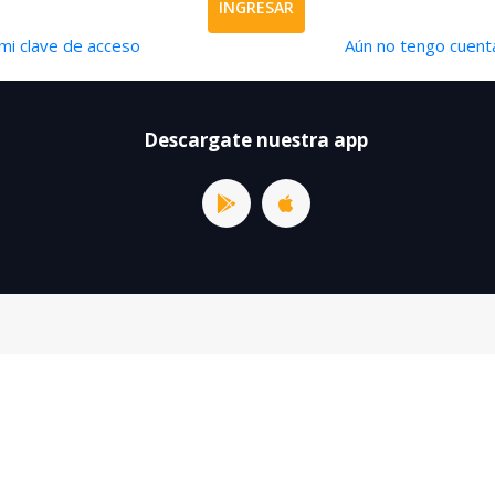
INGRESAR
mi clave de acceso
Aún no tengo cuenta
Descargate nuestra app