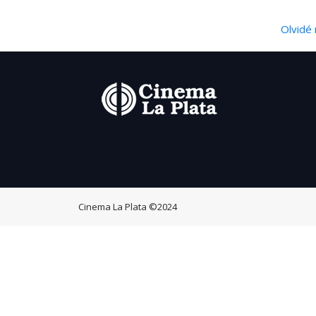
Olvidé 
Cinema La Plata
©2024