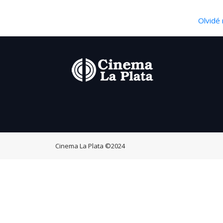
Olvidé 
Cinema La Plata
©2024