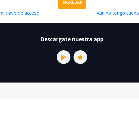
INGRESAR
mi clave de acceso
Aún no tengo cuenta
Descargate nuestra app