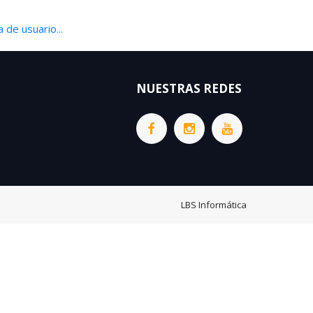
 de usuario...
NUESTRAS REDES
LBS Informática