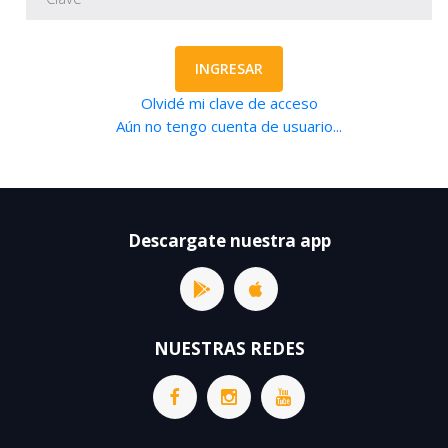
INGRESAR
Olvidé mi clave de acceso
Aún no tengo cuenta de usuario...
Descargate nuestra app
NUESTRAS REDES