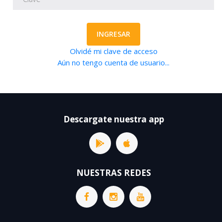
INGRESAR
Olvidé mi clave de acceso
Aún no tengo cuenta de usuario...
Descargate nuestra app
NUESTRAS REDES