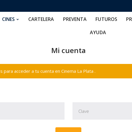
RTELERA
PREVENTA
FUTUROS
PRECIOS
NOS
CINES
CARTELERA
PREVENTA
FUTUROS
PR
AYUDA
Mi cuenta
 para acceder a tu cuenta en Cinema La Plata .