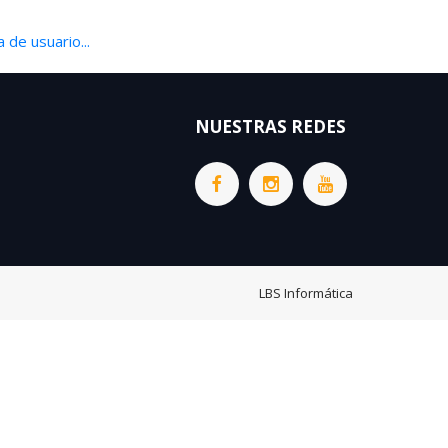
 de usuario...
NUESTRAS REDES
LBS Informática