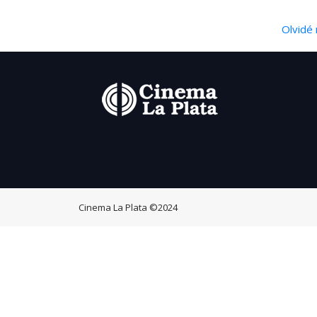
Olvidé 
Cinema La Plata
©2024