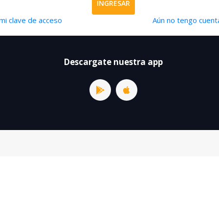
INGRESAR
mi clave de acceso
Aún no tengo cuenta
Descargate nuestra app