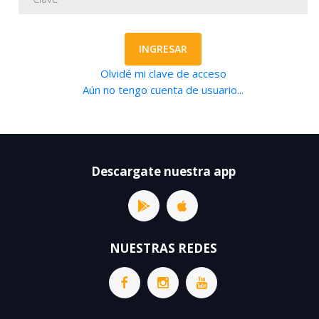
INGRESAR
Olvidé mi clave de acceso
Aún no tengo cuenta de usuario...
Descargate nuestra app
NUESTRAS REDES