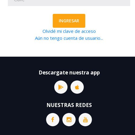
INGRESAR
Olvidé mi clave de acceso
Aún no tengo cuenta de usuario...
Descargate nuestra app
NUESTRAS REDES