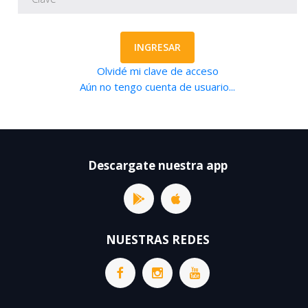
INGRESAR
Olvidé mi clave de acceso
Aún no tengo cuenta de usuario...
Descargate nuestra app
NUESTRAS REDES