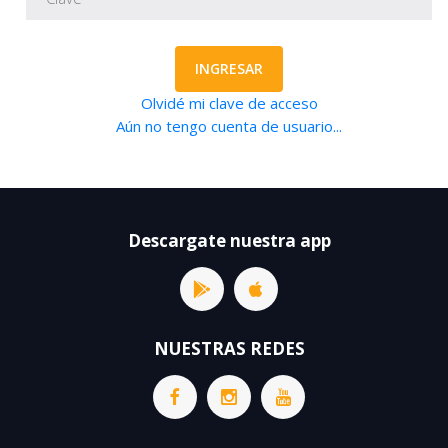
INGRESAR
Olvidé mi clave de acceso
Aún no tengo cuenta de usuario...
Descargate nuestra app
NUESTRAS REDES