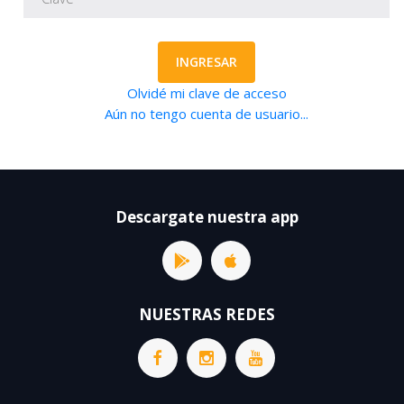
INGRESAR
Olvidé mi clave de acceso
Aún no tengo cuenta de usuario...
Descargate nuestra app
NUESTRAS REDES