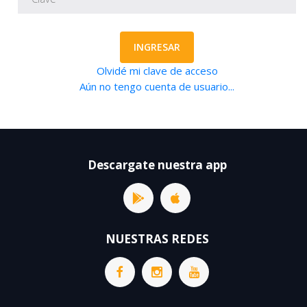
INGRESAR
Olvidé mi clave de acceso
Aún no tengo cuenta de usuario...
Descargate nuestra app
NUESTRAS REDES