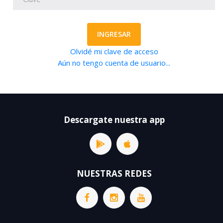
INGRESAR
Olvidé mi clave de acceso
Aún no tengo cuenta de usuario...
Descargate nuestra app
NUESTRAS REDES