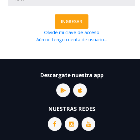
INGRESAR
Olvidé mi clave de acceso
Aún no tengo cuenta de usuario...
Descargate nuestra app
NUESTRAS REDES