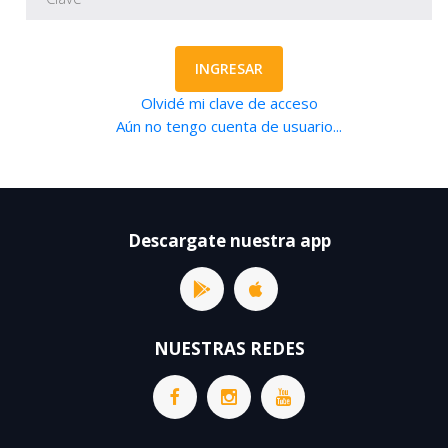
INGRESAR
Olvidé mi clave de acceso
Aún no tengo cuenta de usuario...
Descargate nuestra app
NUESTRAS REDES