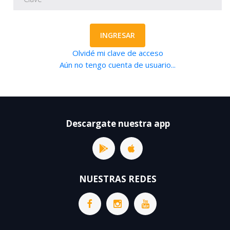
INGRESAR
Olvidé mi clave de acceso
Aún no tengo cuenta de usuario...
Descargate nuestra app
NUESTRAS REDES