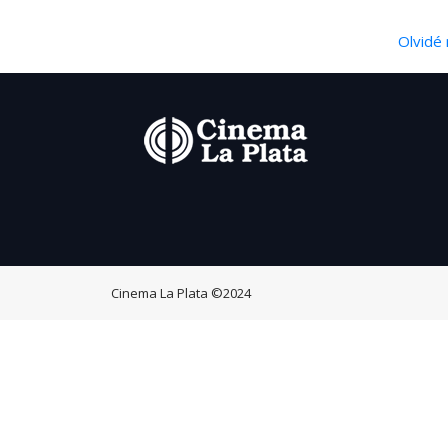
Olvidé 
Cinema La Plata
©2024