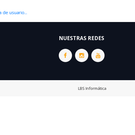
 de usuario...
NUESTRAS REDES
LBS Informática