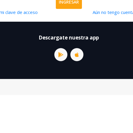
INGRESAR
mi clave de acceso
Aún no tengo cuenta
Descargate nuestra app