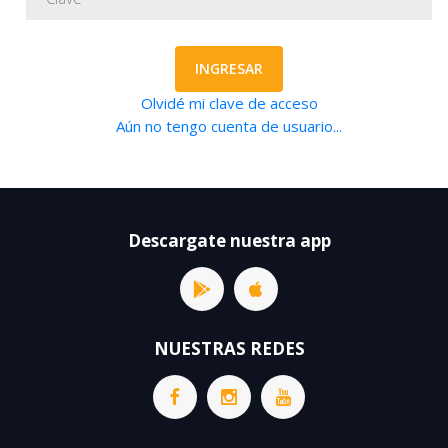
INGRESAR
Olvidé mi clave de acceso
Aún no tengo cuenta de usuario...
Descargate nuestra app
NUESTRAS REDES