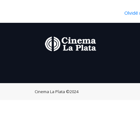
Olvidé 
Cinema La Plata
©2024