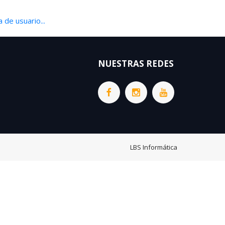
 de usuario...
NUESTRAS REDES
LBS Informática