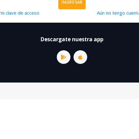
INGRESAR
mi clave de acceso
Aún no tengo cuenta
Descargate nuestra app